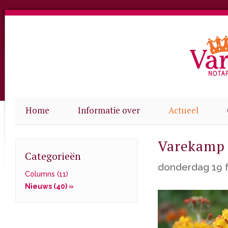
Home
Informatie over
Actueel
Varekamp 
Categorieën
donderdag 19 f
Columns (11)
Nieuws (40) »