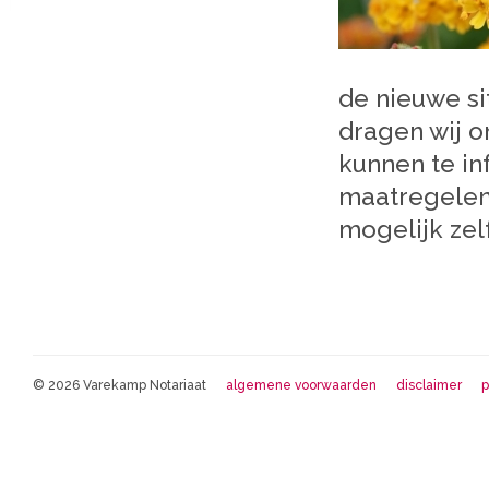
de nieuwe s
dragen wij o
kunnen te in
maatregelen 
mogelijk zel
© 2026 Varekamp Notariaat
algemene voorwaarden
disclaimer
p