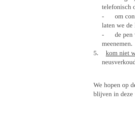
telefonisch o
-
om cont
laten we de
-
de pen
meenemen.
5.
kom niet w
neusverkoudh
We hopen op de
blijven in deze 