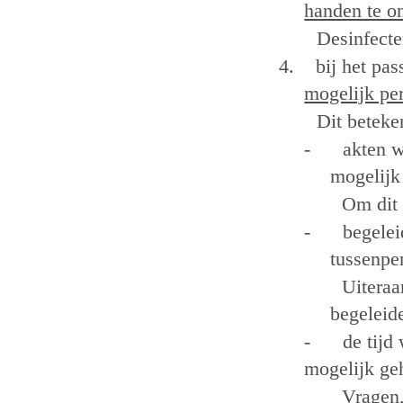
handen te o
Desinfecte
4.
bij het pa
mogelijk pe
Dit beteke
-
akten w
mogelijk
Om dit 
-
begelei
tussenpe
Uiteraa
begeleid
-
de tijd
mogelijk ge
Vragen,