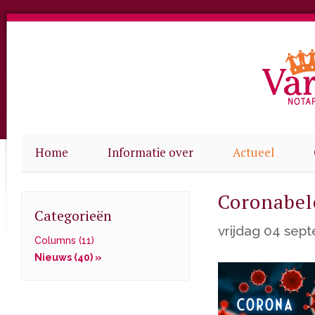
Home
Informatie over
Actueel
Coronabel
Categorieën
vrijdag 04 sep
Columns (11)
Nieuws (40) »